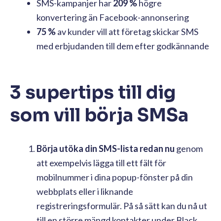
SMS-kampanjer har
209 %
högre
konvertering än Facebook-annonsering
75 %
av kunder vill att företag skickar SMS
med erbjudanden till dem efter godkännande
3 supertips till dig
som vill börja SMSa
Börja utöka din SMS-lista redan nu
genom
att exempelvis lägga till ett fält för
mobilnummer i dina popup-fönster på din
webbplats eller i liknande
registreringsformulär. På så sätt kan du nå ut
till en större mängd kontakter under Black