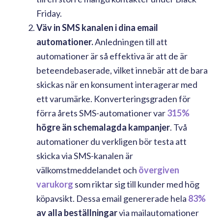
Friday.
Väv in SMS kanalen i dina email
automationer.
Anledningen till att
automationer är så effektiva är att de är
beteendebaserade, vilket innebär att de bara
skickas när en konsument interagerar med
ett varumärke. Konverteringsgraden för
förra årets SMS-automationer var
315%
högre än schemalagda kampanjer
. Två
automationer du verkligen bör testa att
skicka via SMS-kanalen är
välkomstmeddelandet och
övergiven
varukorg
som riktar sig till kunder med hög
köpavsikt. Dessa email genererade hela
83%
av alla beställningar
via mailautomationer