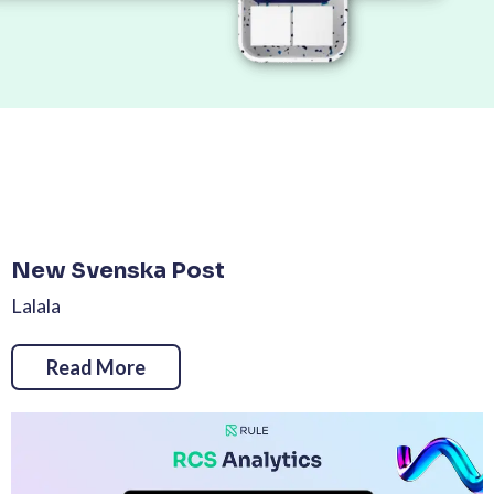
New Svenska Post
Lalala
Read More