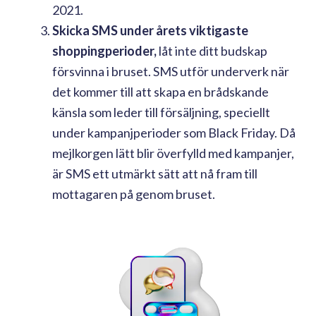
2021.
Skicka SMS under årets viktigaste
shoppingperioder,
låt inte ditt budskap
försvinna i bruset. SMS utför underverk när
det kommer till att skapa en brådskande
känsla som leder till försäljning, speciellt
under kampanjperioder som Black Friday. Då
mejlkorgen lätt blir överfylld med kampanjer,
är SMS ett utmärkt sätt att nå fram till
mottagaren på genom bruset.