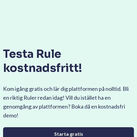
Testa Rule
kostnadsfritt!
Kom igång gratis och lär dig plattformen på nolltid. Bli
en riktig Ruler redan idag! Vill du istället ha en
genomgång av plattformen? Boka då en kostnadsfri
demo!
Starta gratis