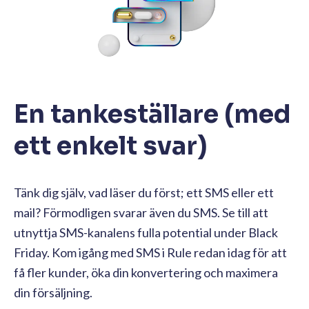
En tankeställare (med
ett enkelt svar)
Tänk dig själv, vad läser du först; ett SMS eller ett
mail? Förmodligen svarar även du SMS. Se till att
utnyttja SMS-kanalens fulla potential under Black
Friday. Kom igång med SMS i Rule redan idag för att
få fler kunder, öka din konvertering och maximera
din försäljning.