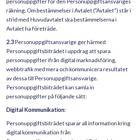
personuppgifter för den Personuppgiftsansvariges
räkning. Om bestämmelser i Avtalet (”Avtalet”) står i
strid med Huvudavtalet ska bestämmelserna i
Avtalet ha företräde.
2.3
Personuppgiftsansvarige ger härmed
Personuppgiftsbiträdet i uppdrag att spara
personuppgifter ifrån digital marknadsföring,
webbtrafik med mera och kommunicera resultatet
av dessa till Personuppgiftsansvarige.
Personuppgiftsbiträdet kan samla in
personuppgifter på följande sätt:
Digital Kommunikation:
Personuppgiftsbiträdet sparar all information kring
digital kommunikation från