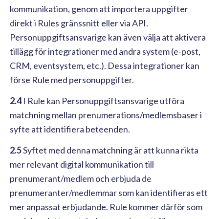
kommunikation, genom att importera uppgifter
direkt i Rules gränssnitt eller via API.
Personuppgiftsansvarige kan även välja att aktivera
tillägg för integrationer med andra system (e-post,
CRM, eventsystem, etc.). Dessa integrationer kan
förse Rule med personuppgifter.
2.4
I Rule kan Personuppgiftsansvarige utföra
matchning mellan prenumerations/medlemsbaser i
syfte att identifiera beteenden.
2.5
Syftet med denna matchning är att kunna rikta
mer relevant digital kommunikation till
prenumerant/medlem och erbjuda de
prenumeranter/medlemmar som kan identifieras ett
mer anpassat erbjudande. Rule kommer därför som