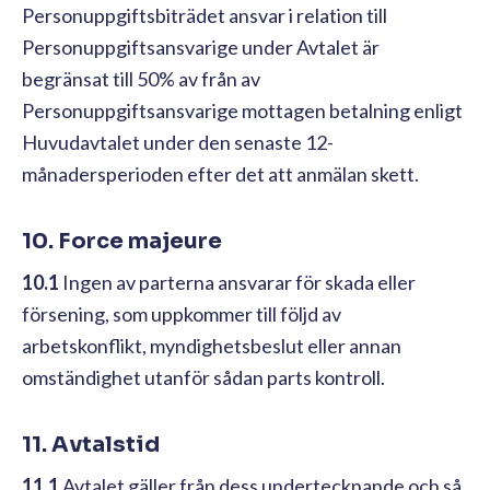
Personuppgiftsbiträdet ansvar i relation till
Personuppgiftsansvarige under Avtalet är
begränsat till 50% av från av
Personuppgiftsansvarige mottagen betalning enligt
Huvudavtalet under den senaste 12-
månadersperioden efter det att anmälan skett.
10. Force majeure
10.1
Ingen av parterna ansvarar för skada eller
försening, som uppkommer till följd av
arbetskonflikt, myndighetsbeslut eller annan
omständighet utanför sådan parts kontroll.
11. Avtalstid
11.1
Avtalet gäller från dess undertecknande och så