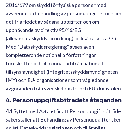
2016/679 om skydd för fysiska personer med
avseende på behandling av personuppgifter och om
det fria flödet av sådana uppgifter och om
upphävande av direktiv 95/46/EG
(allmändataskyddsförordning), också kallat GDPR.
Med ”Dataskyddsreglering” avses även
kompletterande nationella författningar,
föreskrifter och allmänna råd ifrån nationell
tillsynsmyndighet (Integritetsskyddsmyndigheten
IMY) och EU- organisationer samt vägledande
avgöranden från svensk domstol och EU-domstolen.
4. Personuppgiftsbiträdets åtaganden
4.1
Syftet med Avtalet är att Personuppgiftsbiträdet
säkerställer att Behandling av Personuppgifter sker
enligt Dataskyddsregleringen och tillämpliga