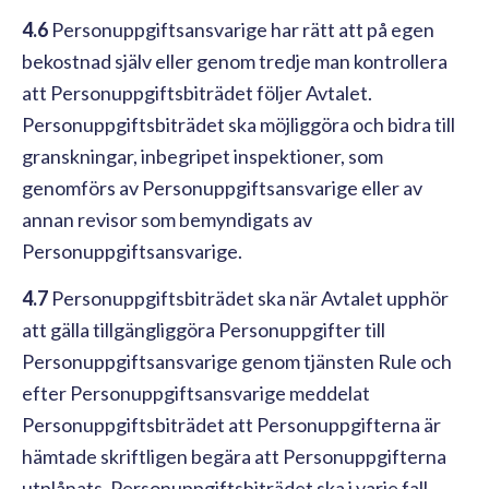
4.6
Personuppgiftsansvarige har rätt att på egen
bekostnad själv eller genom tredje man kontrollera
att Personuppgiftsbiträdet följer Avtalet.
Personuppgiftsbiträdet ska möjliggöra och bidra till
granskningar, inbegripet inspektioner, som
genomförs av Personuppgiftsansvarige eller av
annan revisor som bemyndigats av
Personuppgiftsansvarige.
4.7
Personuppgiftsbiträdet ska när Avtalet upphör
att gälla tillgängliggöra Personuppgifter till
Personuppgiftsansvarige genom tjänsten Rule och
efter Personuppgiftsansvarige meddelat
Personuppgiftsbiträdet att Personuppgifterna är
hämtade skriftligen begära att Personuppgifterna
utplånats. Personuppgiftsbiträdet ska i varje fall