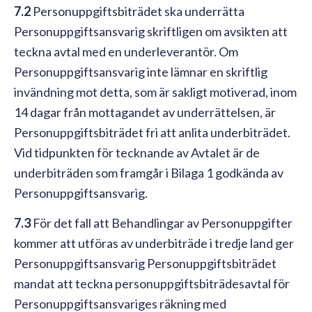
7.2
Personuppgiftsbiträdet ska underrätta
Personuppgiftsansvarig skriftligen om avsikten att
teckna avtal med en underleverantör. Om
Personuppgiftsansvarig inte lämnar en skriftlig
invändning mot detta, som är sakligt motiverad, inom
14 dagar från mottagandet av underrättelsen, är
Personuppgiftsbiträdet fri att anlita underbiträdet.
Vid tidpunkten för tecknande av Avtalet är de
underbiträden som framgår i Bilaga 1 godkända av
Personuppgiftsansvarig.
7.3
För det fall att Behandlingar av Personuppgifter
kommer att utföras av underbiträde i tredje land ger
Personuppgiftsansvarig Personuppgiftsbiträdet
mandat att teckna personuppgiftsbiträdesavtal för
Personuppgiftsansvariges räkning med