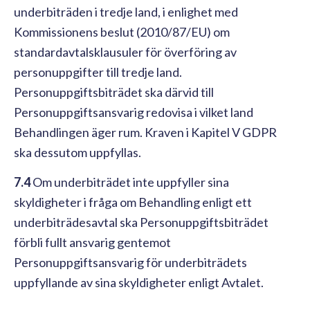
underbiträden i tredje land, i enlighet med
Kommissionens beslut (2010/87/EU) om
standardavtalsklausuler för överföring av
personuppgifter till tredje land.
Personuppgiftsbiträdet ska därvid till
Personuppgiftsansvarig redovisa i vilket land
Behandlingen äger rum. Kraven i Kapitel V GDPR
ska dessutom uppfyllas.
7.4
Om underbiträdet inte uppfyller sina
skyldigheter i fråga om Behandling enligt ett
underbiträdesavtal ska Personuppgiftsbiträdet
förbli fullt ansvarig gentemot
Personuppgiftsansvarig för underbiträdets
uppfyllande av sina skyldigheter enligt Avtalet.