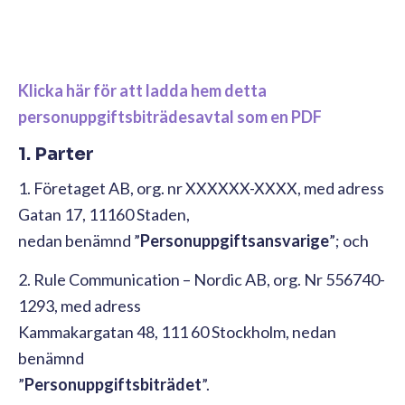
Klicka här för att ladda hem detta
personuppgiftsbiträdesavtal som en PDF
1. Parter
1. Företaget AB, org. nr XXXXXX-XXXX, med adress
Gatan 17, 11160 Staden,
nedan benämnd ”
Personuppgiftsansvarige
”; och
2. Rule Communication – Nordic AB, org. Nr 556740-
1293, med adress
Kammakargatan 48, 111 60 Stockholm, nedan
benämnd
”
Personuppgiftsbiträdet
”.