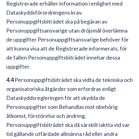
Registrerade erhåller information i enlighet med
Dataskyddsförordningens krav.
Personuppgiftsbiträdet ska på begäran av
Personuppgiftsansvarige utan dröjsmål överlämna
de uppgifter Personuppgiftsansvarige behöver för
att kunna visa att de Registrerade informerats, för
de fallen Personuppgiftsbiträdet innehar dessa
uppgifter.
4.4
Personuppgiftsbiträdet ska vidta de tekniska och
organisatoriska åtgärder som erfordras enligt
Dataskyddsregleringen för att skydda de
Personuppgifter som Behandlas mot obehörig
åtkomst, förstörelse och ändring.
Personuppgiftsbiträdet ska då särskilt iaktta vid var
tid gällande utfärdade allmänna råd eller andra