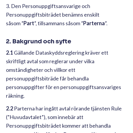
3. Den Personuppgiftsansvarige och
Personuppgiftsbiträdet benämns enskilt
såsom ”
Part
”, tillsammans såsom ”
Parterna
”.
2. Bakgrund och syfte
2.1
Gällande Dataskyddsreglering kräver ett
skriftligt avtal som reglerar under vilka
omständigheter och villkor ett
personuppgiftsbiträde får behandla
personuppgifter för en personuppgiftsansvariges
räkning.
2.2
Parterna har ingått avtal rörande tjänsten Rule
(”Huvudavtalet”), som innebär att
Personuppgiftsbiträdet kommer att behandla