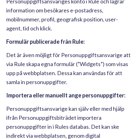
Personuppgiftsansvariges konto i Rule och lagrar
information om besökares e-postadress,
mobilnummer, profil, geografisk position, user-
agent, tid och klick.
Formulär publicerade från Rule:
Det är även möjligt för Personuppgiftsansvarige att
via Rule skapa egna formulär (”Widgets”) som visas
upp på webbplatsen. Dessa kan användas för att
samla in personuppgifter.
Importera eller manuellt ange personuppgifter:
Personuppgiftsansvarige kan själv eller med hjälp
ifrån Personuppgiftsbiträdet importera
personuppgifter in i Rules databas. Det kan ske
indirekt via webbplatsen, genom digital