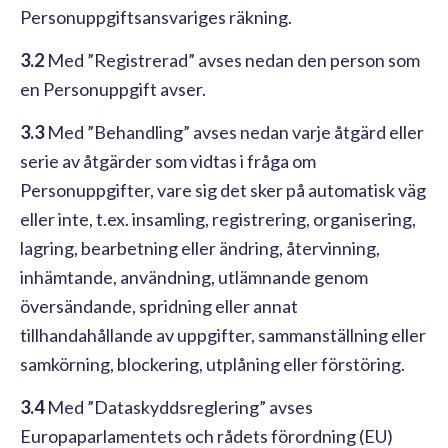
Personuppgiftsansvariges räkning.
3.2
Med ”Registrerad” avses nedan den person som
en Personuppgift avser.
3.3
Med ”Behandling” avses nedan varje åtgärd eller
serie av åtgärder som vidtas i fråga om
Personuppgifter, vare sig det sker på automatisk väg
eller inte, t.ex. insamling, registrering, organisering,
lagring, bearbetning eller ändring, återvinning,
inhämtande, användning, utlämnande genom
översändande, spridning eller annat
tillhandahållande av uppgifter, sammanställning eller
samkörning, blockering, utplåning eller förstöring.
3.4
Med ”Dataskyddsreglering” avses
Europaparlamentets och rådets förordning (EU)