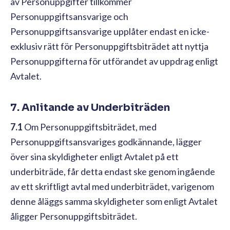
av Personuppgifter tillkommer
Personuppgiftsansvarige och
Personuppgiftsansvarige upplåter endast en icke-
exklusiv rätt för Personuppgiftsbiträdet att nyttja
Personuppgifterna för utförandet av uppdrag enligt
Avtalet.
7. Anlitande av Underbiträden
7.1
Om Personuppgiftsbiträdet, med
Personuppgiftsansvariges godkännande, lägger
över sina skyldigheter enligt Avtalet på ett
underbiträde, får detta endast ske genom ingående
av ett skriftligt avtal med underbiträdet, varigenom
denne åläggs samma skyldigheter som enligt Avtalet
åligger Personuppgiftsbiträdet.