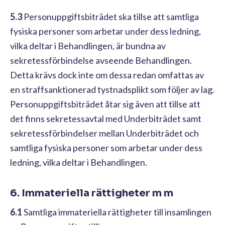
5.3
Personuppgiftsbiträdet ska tillse att samtliga
fysiska personer som arbetar under dess ledning,
vilka deltar i Behandlingen, är bundna av
sekretessförbindelse avseende Behandlingen.
Detta krävs dock inte om dessa redan omfattas av
en straffsanktionerad tystnadsplikt som följer av lag.
Personuppgiftsbiträdet åtar sig även att tillse att
det finns sekretessavtal med Underbiträdet samt
sekretessförbindelser mellan Underbiträdet och
samtliga fysiska personer som arbetar under dess
ledning, vilka deltar i Behandlingen.
6. Immateriella rättigheter m m
6.1
Samtliga immateriella rättigheter till insamlingen