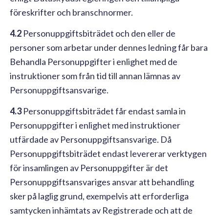
föreskrifter och branschnormer.
4.2
Personuppgiftsbiträdet och den eller de
personer som arbetar under dennes ledning får bara
Behandla Personuppgifter i enlighet med de
instruktioner som från tid till annan lämnas av
Personuppgiftsansvarige.
4.3
Personuppgiftsbiträdet får endast samla in
Personuppgifter i enlighet med instruktioner
utfärdade av Personuppgiftsansvarige. Då
Personuppgiftsbiträdet endast levererar verktygen
för insamlingen av Personuppgifter är det
Personuppgiftsansvariges ansvar att behandling
sker på laglig grund, exempelvis att erforderliga
samtycken inhämtats av Registrerade och att de