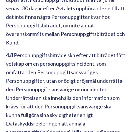
senast 30 dagar efter Avtalets upphörande se till att
det inte finns några Personuppgifter kvar hos
Personuppgiftsbiträdet, om inte annat
överenskommits mellan Personuppgiftsbiträdet och
Kund.
4.8
Personuppgiftsbiträde ska efter att biträdet fått
vetskap om en personuppgiftsincident, som
omfattar den Personuppgiftsansvariges
Personuppgifter, utan onödigt dröjsmål underrätta
den Personuppgiftsansvarige om incidenten.
Underrättelsen ska innehålla den information som
krävs för att den Personuppgiftsansvarige ska
kunna fullgöra sina skyldigheter enligt
Dataskyddsregleringen att anmäla