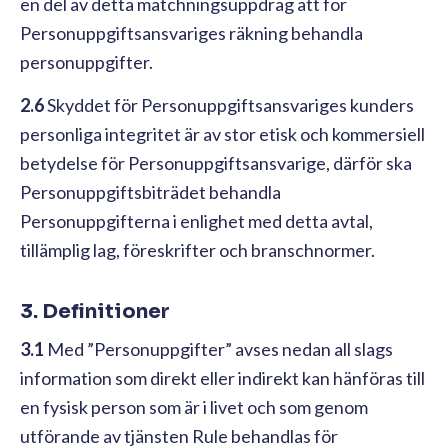
en del av detta matchningsuppdrag att för
Personuppgiftsansvariges räkning behandla
personuppgifter.
2.6
Skyddet för Personuppgiftsansvariges kunders
personliga integritet är av stor etisk och kommersiell
betydelse för Personuppgiftsansvarige, därför ska
Personuppgiftsbiträdet behandla
Personuppgifterna i enlighet med detta avtal,
tillämplig lag, föreskrifter och branschnormer.
3. Definitioner
3.1
Med ”Personuppgifter” avses nedan all slags
information som direkt eller indirekt kan hänföras till
en fysisk person som är i livet och som genom
utförande av tjänsten Rule behandlas för