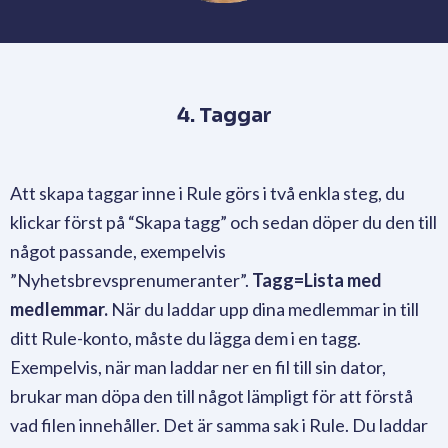
4. Taggar
Att skapa taggar inne i Rule görs i två enkla steg, du
klickar först på “Skapa tagg” och sedan döper du den till
något passande, exempelvis
”Nyhetsbrevsprenumeranter”.
Tagg=Lista med
medlemmar.
När du laddar upp dina medlemmar in till
ditt Rule-konto, måste du lägga dem i en tagg.
Exempelvis, när man laddar ner en fil till sin dator,
brukar man döpa den till något lämpligt för att förstå
vad filen innehåller. Det är samma sak i Rule. Du laddar