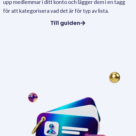
upp medlemmar i ditt konto och lägger dem i en tagg
för att kategorisera vad det är för typ av lista.
Till guiden