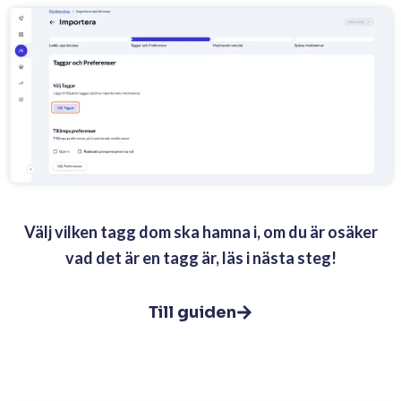
Välj vilken tagg dom ska hamna i, om du är osäker
vad det är en tagg är, läs i nästa steg!
Till guiden