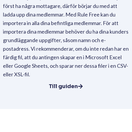
först ha några mottagare, därför börjar du med att
ladda upp dina medlemmar. Med Rule Free kan du
importera in alla dina befintliga medlemmar. För att
importera dina medlemmar behöver du ha dina kunders
grundläggande uppgifter, såsom namn och e-
postadress. Vi rekommenderar, om du inte redan har en
färdig fil, att du antingen skapar en i Microsoft Excel
eller Google Sheets, och sparar ner dessa filer i en CSV-
eller XSL-fil.
Till guiden