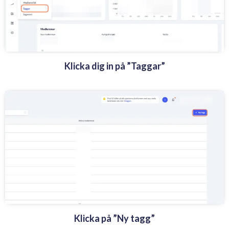
Klicka dig in på ”Taggar”
Klicka på ”Ny tagg”