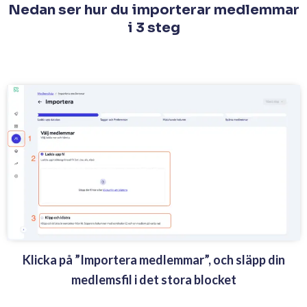
Nedan ser hur du importerar medlemmar
i 3 steg
Klicka på ”Importera medlemmar”, och släpp din
medlemsfil i det stora blocket