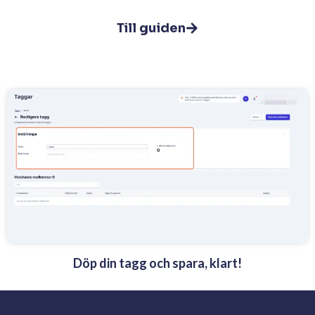
Till guiden
Döp din tagg och spara, klart!