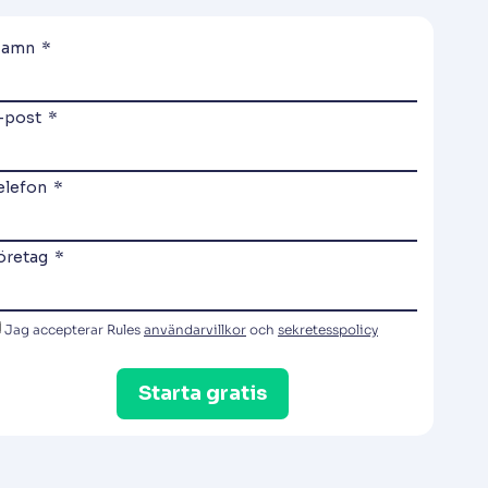
amn
-post
elefon
öretag
Jag accepterar Rules
användarvillkor
och
sekretesspolicy
Starta gratis