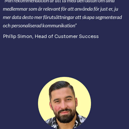
”Min rekommendation är att ta med den datan om dina
medlemmar som är relevant för att använda för just er, ju
mer data desto mer förutsättningar att skapa segmenterad
och personaliserad kommunikation”
Philip Simon, Head of Customer Success