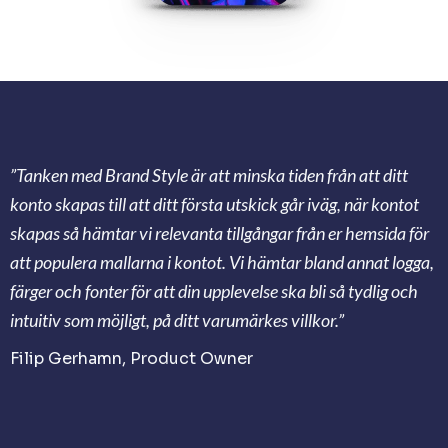
”Tanken med Brand Style är att minska tiden från att ditt
konto skapas till att ditt första utskick går iväg, när kontot
skapas så hämtar vi relevanta tillgångar från er hemsida för
att populera mallarna i kontot. Vi hämtar bland annat logga,
färger och fonter för att din upplevelse ska bli så tydlig och
intuitiv som möjligt, på ditt varumärkes villkor.”
Filip Gerhamn, Product Owner