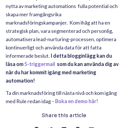
nytta av marketing automations fulla potential och
skapa mer framgångsrika
marknadsföringskampanjer. Kom ihåg att ha en
strategisk plan, vara segmenterad och personlig,
automatisera lead-nurturing-processen, optimera
kontinuerligt och använda data för att fatta
informerade beslut.
I detta blogginlägg kan du
läsa om
5-triggermail
som du kan använda dig av
när du har kommit igång med marketing
automation!
Ta din marknadsföring till nästa nivå och kom igång
med Rule redan idag –
Boka en demo här!
Share this article