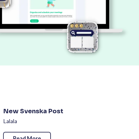
New Svenska Post
Lalala
Read More