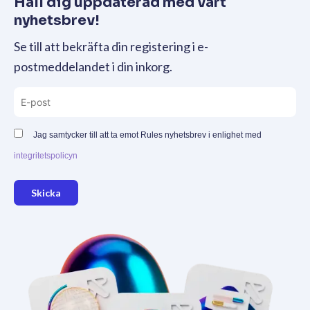
Håll dig uppdaterad med vårt
nyhetsbrev!
Se till att bekräfta din registering i e-
postmeddelandet i din inkorg.
Jag samtycker till att ta emot Rules nyhetsbrev i enlighet med
integritetspolicyn
Skicka