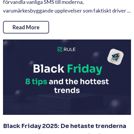
förvandla vanliga SMS till moderna,
varumärkesbyggande upplevelser som faktiskt driver ...
Read More
Black Friday 2025: De hetaste trenderna