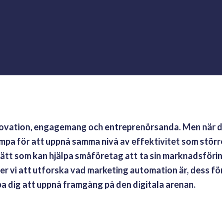
novation, engagemang och entreprenörsanda. Men när d
mpa för att uppnå samma nivå av effektivitet som störr
ätt som kan hjälpa småföretag att ta sin marknadsföring
er vi att utforska vad marketing automation är, dess fö
pa dig att uppnå framgång på den digitala arenan.