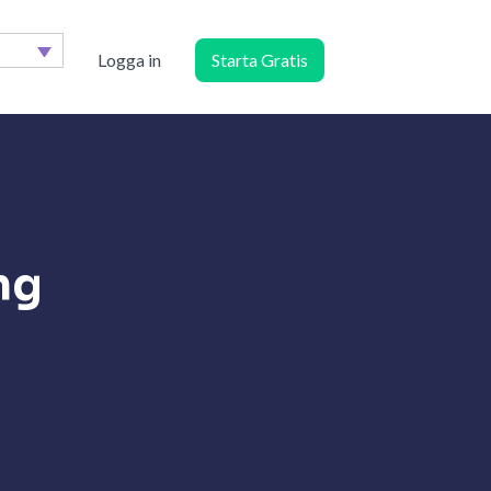
Logga in
Starta Gratis
ng