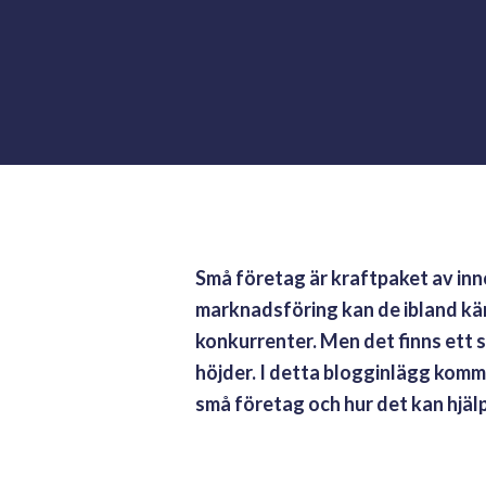
Små företag är kraftpaket av in
marknadsföring kan de ibland kä
konkurrenter. Men det finns ett s
höjder. I detta blogginlägg komm
små företag och hur det kan hjäl