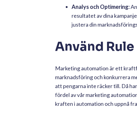
Analys och Optimering:
An
resultatet av dina kampanje
justera din marknadsföringss
Använd Rule -
Marketing automation är ett kraftfu
marknadsföring och konkurrera med
att pengarna inte räcker till. Då har
fördel av vår marketing automation 
kraften i automation och uppnå fra