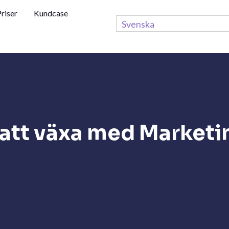
riser
Kundcase
Svenska
g att växa med Marketi