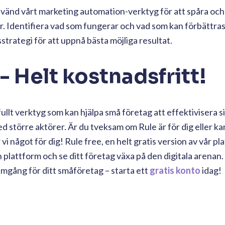
vänd vårt marketing automation-verktyg för att spåra och
r. Identifiera vad som fungerar och vad som kan förbättras
trategi för att uppnå bästa möjliga resultat.
 Helt kostnadsfritt!
llt verktyg som kan hjälpa små företag att effektivisera s
 större aktörer. Är du tveksam om Rule är för dig eller k
 vi något för dig! Rule free, en helt gratis version av vår pl
plattform och se ditt företag växa på den digitala arenan. 
mgång för ditt småföretag – starta ett
gratis konto
idag!