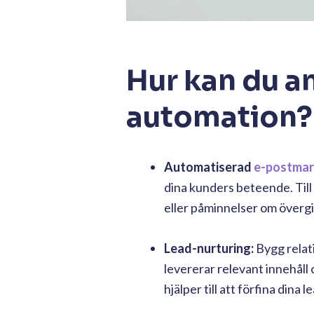
Hur kan du a
automation?
Automatiserad
e-postmar
dina kunders beteende. Til
eller påminnelser om överg
Lead-nurturing:
Bygg relat
levererar relevant innehål
hjälper till att förfina dina