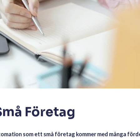
 Små Företag
utomation som ett små företag kommer med många förde