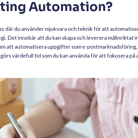
eting Automation?
s där du använder mjukvara och teknik för att automatiser
i. Det innebär att du kan skapa och leverera målinriktat inn
Genom att automatisera uppgifter som e-postmarknadsföring,
igörs värdefull tid som du kan använda för att fokusera på