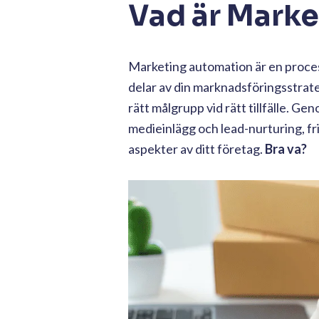
Vad är Mark
Marketing automation är en proces
delar av din marknadsföringsstrateg
rätt målgrupp vid rätt tillfälle. 
medieinlägg och lead-nurturing, fr
aspekter av ditt företag.
Bra va?