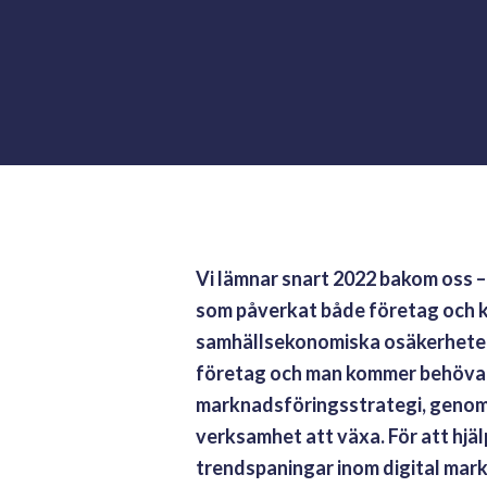
Vi lämnar snart 2022 bakom oss – 
som påverkat både företag och k
samhällsekonomiska osäkerheter 
företag och man kommer behöva lä
marknadsföringsstrategi, genom a
verksamhet att växa. För att hjälp
trendspaningar inom digital mar