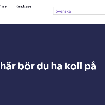
riser
Kundcase
Svenska
här bör du ha koll på