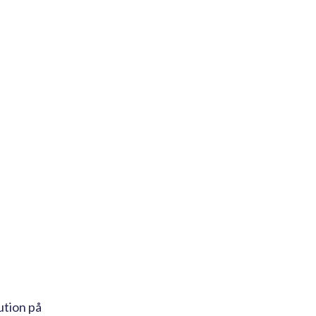
ution på