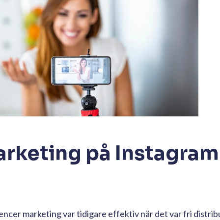
arketing på Instagram
encer marketing var tidigare effektiv när det var fri distrib