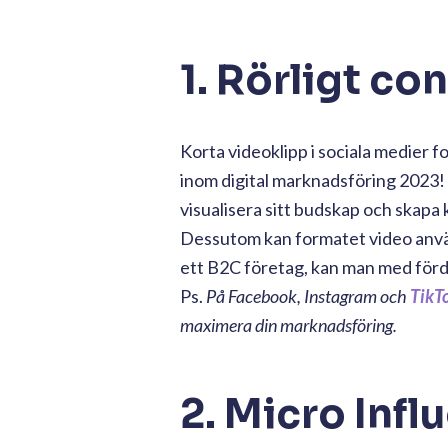
1. Rörligt co
Korta videoklipp i sociala medier 
inom digital marknadsföring 2023!
visualisera sitt budskap och skapa
Dessutom kan formatet video använd
ett B2C företag, kan man med fördel
Ps.
På Facebook, Instagram och
TikT
maximera din marknadsföring.
2. Micro Infl