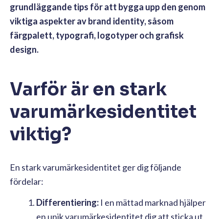
grundläggande tips för att bygga upp den genom
viktiga aspekter av brand identity, såsom
färgpalett, typografi, logotyper och grafisk
design.
Varför är en stark
varumärkesidentitet
viktig?
En stark varumärkesidentitet ger dig följande
fördelar:
Differentiering:
I en mättad marknad hjälper
en unik varumärkesidentitet dig att sticka ut