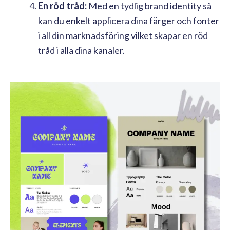
En röd tråd:
Med en tydlig brand identity så
kan du enkelt applicera dina färger och fonter
i all din marknadsföring vilket skapar en röd
tråd i alla dina kanaler.