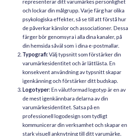
representerar ditt varumärkes personlighet
och lockar din målgrupp. Varje färg har olika
psykologiska effekter, så se till att förstå hur
de påverkar känslor och associationer. Dessa
färger bör genomsyra i alla dina kanaler, på
din hemsida såväl som i dina e-postmallar.
Typografi:
Välj typsnitt som förstärker din
varumärkesidentitet och är lättlästa. En
konsekvent användning av typsnitt skapar
igenkänning och förstärker ditt budskap.
Logotyper:
En välutformad logotyp är en av
de mest igenkännbara delarna av din
varumärkesidentitet. Satsa på en
professionell logodesign som tydligt
kommunicerar din verksamhet och skapar en
stark visuell anknytning till ditt varumärke.