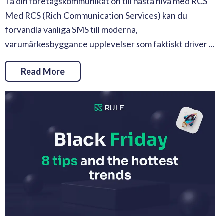
Ta din företagskommunikation till nästa nivå med RCS
Med RCS (Rich Communication Services) kan du
förvandla vanliga SMS till moderna,
varumärkesbyggande upplevelser som faktiskt driver ...
Read More