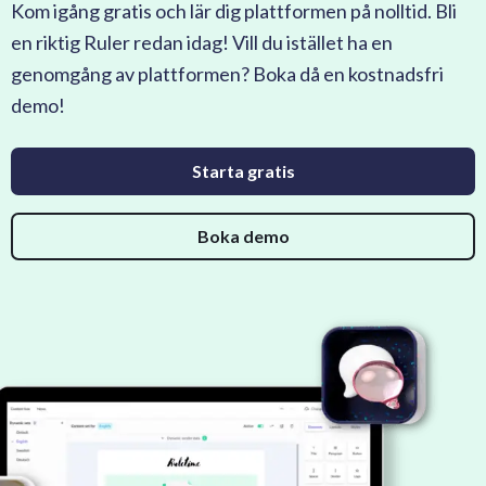
Kom igång gratis och lär dig plattformen på nolltid. Bli
en riktig Ruler redan idag! Vill du istället ha en
genomgång av plattformen? Boka då en kostnadsfri
demo!
Starta gratis
Boka demo