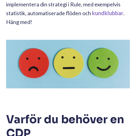
implementera din strategi i Rule, med exempelvis
statistik, automatiserade flöden och
kundklubbar
.
Häng med!
Varför du behöver en
CDP