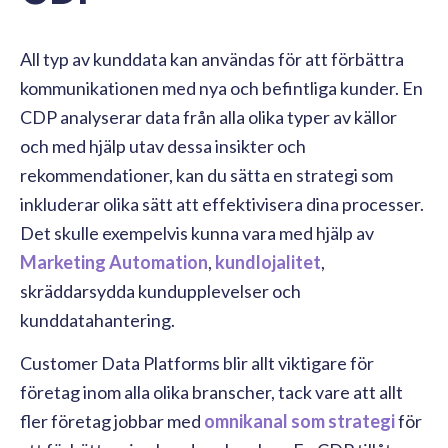
All typ av kunddata kan användas för att förbättra
kommunikationen med nya och befintliga kunder. En
CDP analyserar data från alla olika typer av källor
och med hjälp utav dessa insikter och
rekommendationer, kan du sätta en strategi som
inkluderar olika sätt att effektivisera dina processer.
Det skulle exempelvis kunna vara med hjälp av
Marketing Automation
,
kundlojalitet
,
skräddarsydda
kundupplevelser
och
kunddatahantering.
Customer Data Platforms blir allt viktigare för
företag inom alla olika branscher, tack vare att allt
fler företag jobbar med
omnikanal som strategi
för