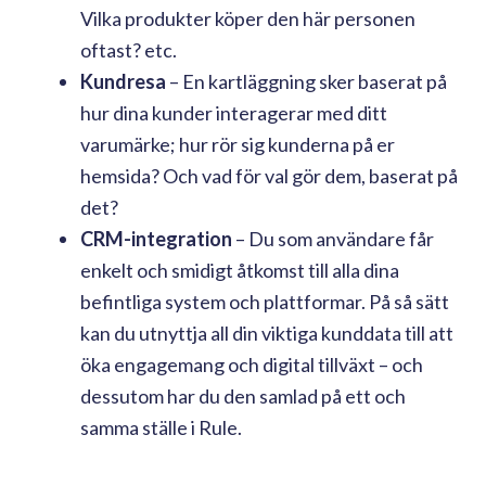
Vilka produkter köper den här personen
oftast? etc.
Kundresa
– En kartläggning sker baserat på
hur dina kunder interagerar med ditt
varumärke; hur rör sig kunderna på er
hemsida? Och vad för val gör dem, baserat på
det?
CRM-integration
– Du som användare får
enkelt och smidigt åtkomst till alla dina
befintliga system och plattformar. På så sätt
kan du utnyttja all din viktiga kunddata till att
öka engagemang och digital tillväxt – och
dessutom har du den samlad på ett och
samma ställe i Rule.