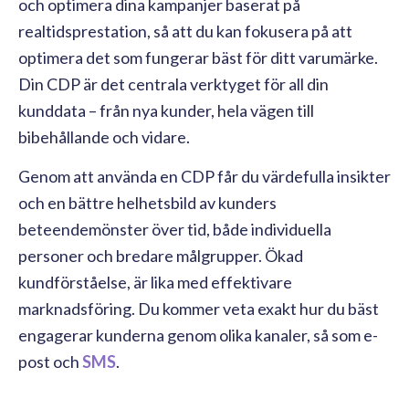
och optimera dina kampanjer baserat på
realtidsprestation, så att du kan fokusera på att
optimera det som fungerar bäst för ditt varumärke.
Din CDP är det centrala verktyget för all din
kunddata – från nya kunder, hela vägen till
bibehållande och vidare.
Genom att använda en CDP får du värdefulla insikter
och en bättre helhetsbild av kunders
beteendemönster över tid, både individuella
personer och bredare målgrupper. Ökad
kundförståelse, är lika med effektivare
marknadsföring. Du kommer veta exakt hur du bäst
engagerar kunderna genom olika kanaler, så som e-
post och
SMS
.