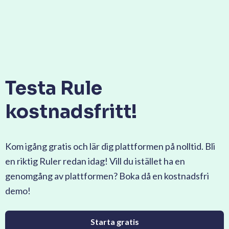
Testa Rule
kostnadsfritt!
Kom igång gratis och lär dig plattformen på nolltid. Bli
en riktig Ruler redan idag! Vill du istället ha en
genomgång av plattformen? Boka då en kostnadsfri
demo!
Starta gratis