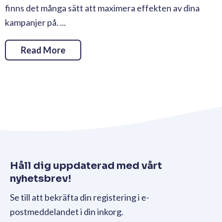
finns det många sätt att maximera effekten av dina
kampanjer på. ...
Read More
Håll dig uppdaterad med vårt
nyhetsbrev!
Se till att bekräfta din registering i e-
postmeddelandet i din inkorg.