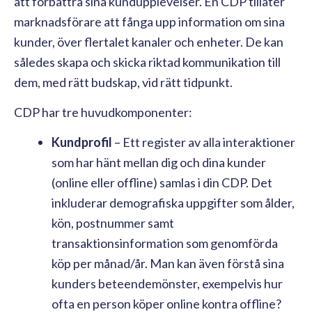
att förbättra sina kundupplevelser. En CDP tillåter
marknadsförare att fånga upp information om sina
kunder, över flertalet kanaler och enheter. De kan
således skapa och skicka riktad kommunikation till
dem, med rätt budskap, vid rätt tidpunkt.
CDP har tre huvudkomponenter:
Kundprofil
– Ett register av alla interaktioner
som har hänt mellan dig och dina kunder
(online eller offline) samlas i din CDP. Det
inkluderar demografiska uppgifter som ålder,
kön, postnummer samt
transaktionsinformation som genomförda
köp per månad/år. Man kan även förstå sina
kunders beteendemönster, exempelvis hur
ofta en person köper online kontra offline?