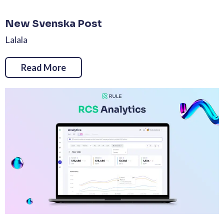
New Svenska Post
Lalala
Read More