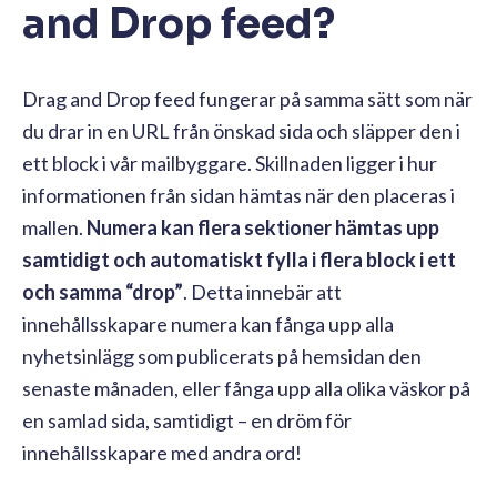
and Drop feed?
Drag and Drop feed fungerar på samma sätt som när
du drar in en URL från önskad sida och släpper den i
ett block i vår mailbyggare. Skillnaden ligger i hur
informationen från sidan hämtas när den placeras i
mallen.
Numera kan flera sektioner hämtas upp
samtidigt och automatiskt fylla i flera block i ett
och samma “drop”
. Detta innebär att
innehållsskapare numera kan fånga upp alla
nyhetsinlägg som publicerats på hemsidan den
senaste månaden, eller fånga upp alla olika väskor på
en samlad sida, samtidigt – en dröm för
innehållsskapare med andra ord!