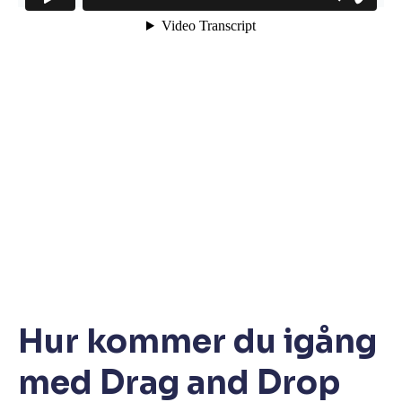
Hur kommer du igång
med Drag and Drop