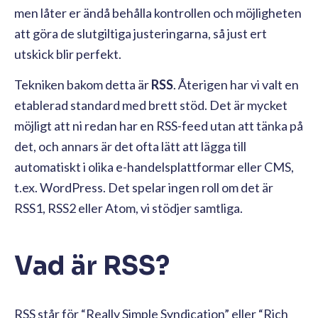
men låter er ändå behålla kontrollen och möjligheten
att göra de slutgiltiga justeringarna, så just ert
utskick blir perfekt.
Tekniken bakom detta är
RSS
. Återigen har vi valt en
etablerad standard med brett stöd. Det är mycket
möjligt att ni redan har en RSS-feed utan att tänka på
det, och annars är det ofta lätt att lägga till
automatiskt i olika e-handelsplattformar eller CMS,
t.ex. WordPress. Det spelar ingen roll om det är
RSS1, RSS2 eller Atom, vi stödjer samtliga.
Vad är RSS?
RSS står för “Really Simple Syndication” eller “Rich