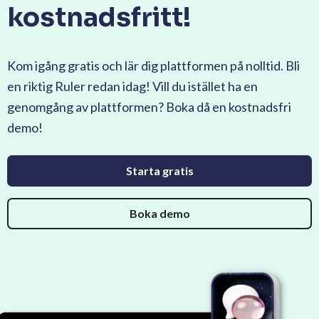
kostnadsfritt!
Kom igång gratis och lär dig plattformen på nolltid. Bli
en riktig Ruler redan idag! Vill du istället ha en
genomgång av plattformen? Boka då en kostnadsfri
demo!
Starta gratis
Boka demo