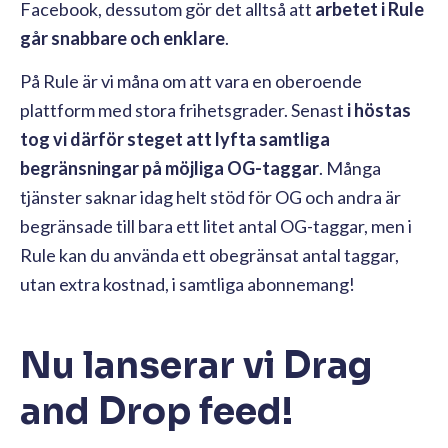
Facebook, dessutom gör det alltså att
arbetet i Rule
går snabbare och enklare
.
På Rule är vi måna om att vara en oberoende
plattform med stora frihetsgrader. Senast
i höstas
tog vi därför steget att lyfta samtliga
begränsningar på möjliga OG-taggar
. Många
tjänster saknar idag helt stöd för OG och andra är
begränsade till bara ett litet antal OG-taggar, men i
Rule kan du använda ett obegränsat antal taggar,
utan extra kostnad, i samtliga abonnemang!
Nu lanserar vi Drag
and Drop feed!