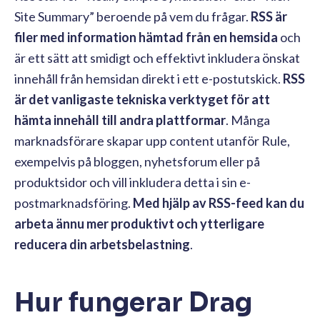
Site Summary” beroende på vem du frågar.
RSS är
filer med information hämtad från en hemsida
och
är ett sätt att smidigt och effektivt inkludera önskat
innehåll från hemsidan direkt i ett e-postutskick.
RSS
är det vanligaste tekniska verktyget för att
hämta innehåll till andra plattformar
. Många
marknadsförare skapar upp content utanför Rule,
exempelvis på bloggen, nyhetsforum eller på
produktsidor och vill inkludera detta i sin e-
postmarknadsföring.
Med hjälp av RSS-feed kan du
arbeta ännu mer produktivt och ytterligare
reducera din arbetsbelastning
.
Hur fungerar Drag