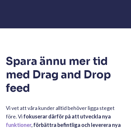
Spara ännu mer tid
med Drag and Drop
feed
Vi vet att våra kunder alltid behöver ligga steget
före. Vi
fokuserar därför på att utveckla nya
funktioner
, förbättra befintliga och leverera nya