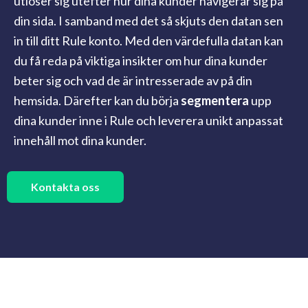
utlöser sig utefter hur dina kunder navigerar sig på
din sida. I samband med det så skjuts den datan sen
in till ditt Rule konto. Med den värdefulla datan kan
du få reda på viktiga insikter om hur dina kunder
beter sig och vad de är intresserade av på din
hemsida. Därefter kan du börja
segmentera
upp
dina kunder inne i Rule och leverera unikt anpassat
innehåll mot dina kunder.
Kontakta oss