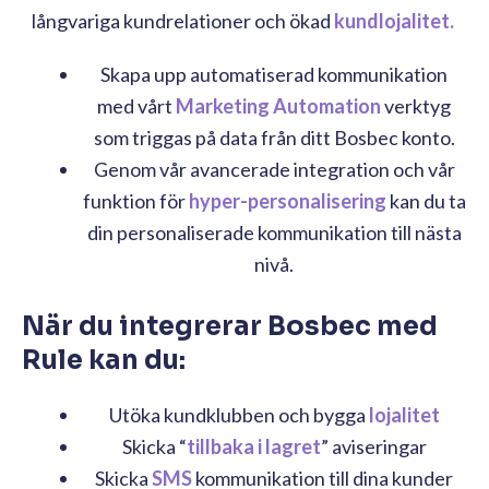
långvariga kundrelationer och ökad
kundlojalitet.
Skapa upp automatiserad kommunikation
med vårt
Marketing Automation
verktyg
som triggas på data från ditt Bosbec konto.
Genom vår avancerade integration och vår
funktion för
hyper-personalisering
kan du ta
din personaliserade kommunikation till nästa
nivå.
När du integrerar Bosbec med
Rule kan du:
Utöka kundklubben och bygga
lojalitet
Skicka “
tillbaka i lagret
” aviseringar
Skicka
SMS
kommunikation till dina kunder