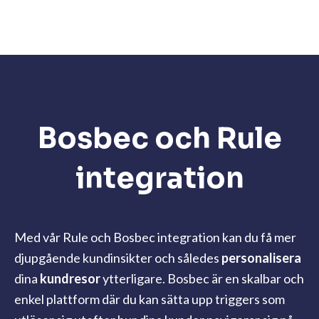
Bosbec och Rule
integration
Med vår Rule och Bosbec integration kan du få mer
djupgående kundinsikter och således
personalisera
dina
kundresor
ytterligare. Bosbec är en skalbar och
enkel plattform där du kan sätta upp triggers som