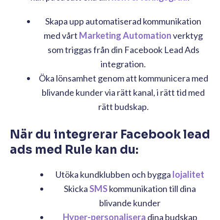
Skapa upp automatiserad kommunikation
med vårt
Marketing Automation
verktyg
som triggas från din Facebook Lead Ads
integration.
Öka lönsamhet genom att kommunicera med
blivande kunder via rätt kanal, i rätt tid med
rätt budskap.
När du integrerar Facebook lead
ads med Rule kan du:
Utöka kundklubben och bygga
lojalitet
Skicka
SMS
kommunikation till dina
blivande kunder
Hyper-personalisera
dina budska
p