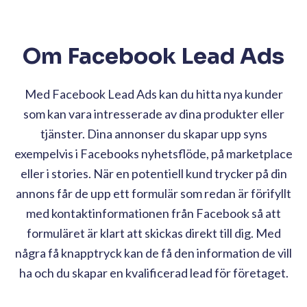
Om Facebook Lead Ads
Med Facebook Lead Ads kan du hitta nya kunder
som kan vara intresserade av dina produkter eller
tjänster. Dina annonser du skapar upp syns
exempelvis i Facebooks nyhetsflöde, på marketplace
eller i stories. När en potentiell kund trycker på din
annons får de upp ett formulär som redan är förifyllt
med kontaktinformationen från Facebook så att
formuläret är klart att skickas direkt till dig. Med
några få knapptryck kan de få den information de vill
ha och du skapar en kvalificerad lead för företaget.