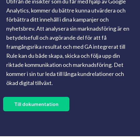
Utifrån de insikter som du får med hjälp av Google
Analytics, kommer du bättre kunna utvärdera och
förbättra ditt innehåll i dina kampanjer och
nyhetsbrev. Att analysera sin marknadsföring är en
betydelsefull och avgörande del för att få
framgångsrika resultat och med GA integrerat till
Rule kan du både skapa, skicka och följa upp din
riktade kommunikation och marknadsföring. Det
kommer i sin tur leda till långa kundrelationer och
ökad digital tillväxt.
Till dokumentation