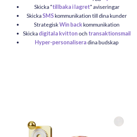
Skicka “
tillbaka i lagret
” aviseringar
Skicka
SMS
kommunikation till dina kunder
Strategisk
Win back
kommunikation
Skicka
digitala kvitton
och
transaktionsmail
Hyper-personalisera
dina budskap