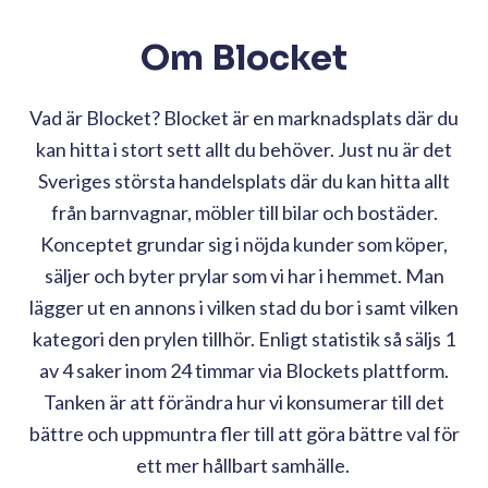
Om Blocket
Vad är Blocket? Blocket är en marknadsplats där du
kan hitta i stort sett allt du behöver. Just nu är det
Sveriges största handelsplats där du kan hitta allt
från barnvagnar, möbler till bilar och bostäder.
Konceptet grundar sig i nöjda kunder som köper,
säljer och byter prylar som vi har i hemmet. Man
lägger ut en annons i vilken stad du bor i samt vilken
kategori den prylen tillhör. Enligt statistik så säljs 1
av 4 saker inom 24 timmar via Blockets plattform.
Tanken är att
förändra hur vi konsumerar till det
bättre och uppmuntra fler till att göra bättre val för
ett mer hållbart samhälle.