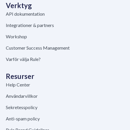
Verktyg
API dokumentation
Integrationer & partners
Workshop
Customer Success Management
Varför välja Rule?
Resurser
Help Center
Användarvillkor
Sekretesspolicy
Anti-spam policy
Rule Brand Guidelines