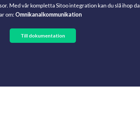
or. Med vår kompletta Sitoo integration kan du slå ihop d
tar om:
Omnikanalkommunikation
Till dokumentation