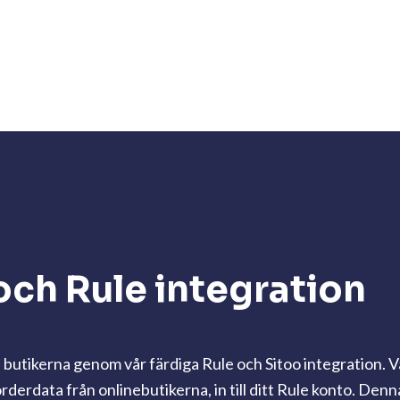
och Rule integration
butikerna genom vår färdiga Rule och Sitoo integration. Vå
orderdata från onlinebutikerna, in till ditt Rule konto. Den