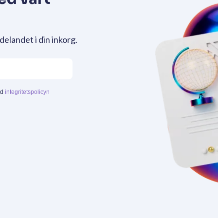
delandet i din inkorg.
ed
integritetspolicyn