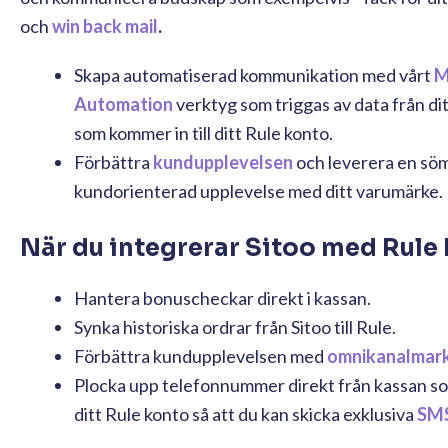
och
win back mail
.
Skapa automatiserad kommunikation med vårt
M
Automation
verktyg som triggas av data från dit
som kommer in till ditt Rule konto.
Förbättra
kundupplevelsen
och
leverera en sö
kundorienterad upplevelse med ditt varumärke.
När du integrerar Sitoo med Rule 
Hantera bonuscheckar direkt i kassan.
Synka historiska ordrar från Sitoo till Rule.
Förbättra kundupplevelsen med
omnikanalmark
Plocka upp telefonnummer direkt från kassan som 
ditt Rule konto så att du kan skicka exklusiva
SM