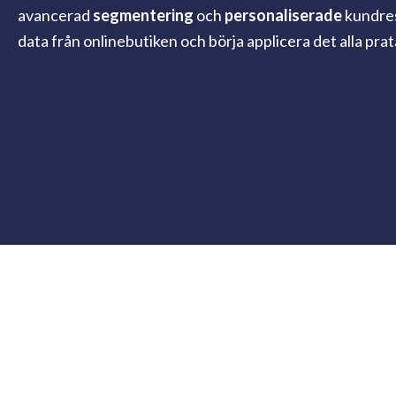
avancerad
segmentering
och
personaliserade
kundres
data från onlinebutiken och börja applicera det alla pra