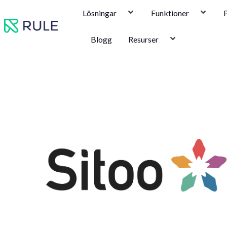
Hoppa
Lösningar
Funktioner
P
till
innehåll
Blogg
Resurser