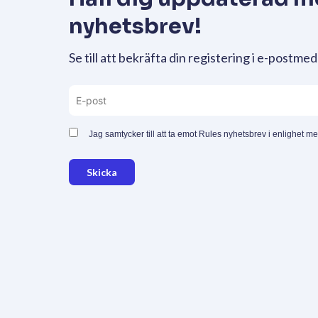
nyhetsbrev!
Se till att bekräfta din registering i e-postmed
Jag samtycker till att ta emot Rules nyhetsbrev i enlighet m
Skicka