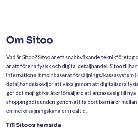
Om Sitoo
Vad är Sitoo? Sitoo är ett snabbväxande teknikföretag d
är att förena fysisk och digital detaljhandel. Sitoo tillha
internationellt molnbaserat försäljnings/kassasystem (
detaljhandelskedjor att växa genom att digitalisera fysis
gör det möjligt för återförsäljare att anpassa sig till nya
shoppingbeteenden genom att ta bort barriärer mellan a
onlineförsäljningskanaler i realtid.
Till Sitoos hemsida