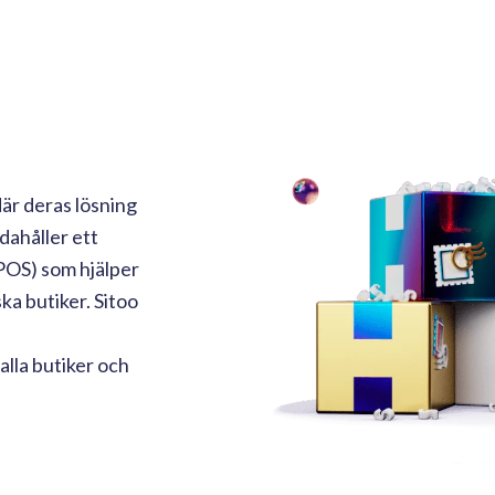
är deras lösning
ndahåller ett
POS) som hjälper
ka butiker. Sitoo
lla butiker och