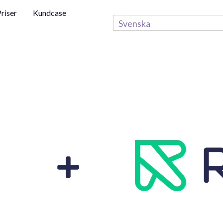
riser
Kundcase
Svenska