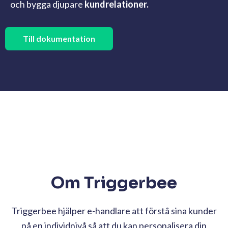
och bygga djupare
kundrelationer.
Till dokumentation
Om Triggerbee
Triggerbee hjälper e-handlare att förstå sina kunder
på en individnivå så att du kan personalisera din