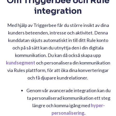
Om Triggerbee och Rule
integration
Med hjälp av Triggerbee får du större insikt av dina
kunders beteenden, intresse och aktivitet. Denna
kunddatan skjuts automatiskt in till ditt Rule konto
och på så sätt kan du utnyttja den i din digitala
kommunikation. Du kan då också skapa upp
kundsegment
och personalisera din kommunikation
via Rules plattform, för att öka dina konverteringar
och få djupare kundrelationer.
Genom vår avancerade integration kan du
ta personaliserad kommunikation ett steg
längre och komma igång med
hyper-
personalisering
.