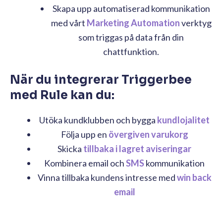
Skapa upp automatiserad kommunikation
med vårt
Marketing Automation
verktyg
som triggas på data från din
chattfunktion.
När du integrerar Triggerbee
med Rule kan du:
Utöka kundklubben och bygga
kundlojalitet
Följa upp en
övergiven varukorg
Skicka
tillbaka i lagret aviseringar
Kombinera email och
SMS
kommunikation
Vinna tillbaka kundens intresse med
win back
email