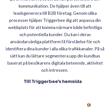
kommunikation. De hjälper även till att
leadsgenerera till B2B företag. Genom olika
processer hjälper Triggerbee dig att anpassa din
webbplats för att komma närmare både befintliga
och potentiella kunder. Du kan i deras
användarvänliga plattform få förståelse för och
identifiera dina kunder i alla olika trafikkanaler. På så
sätt kan du lättare segmentera upp din kundbas
baserat på besökarens digitala beteende, aktivitet
och intressen.
Till Triggerbee's hemsida