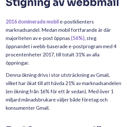
Stigning av webbmail
2016 dominerade mobil
e-postklienters
marknadsandel. Medan mobil fortfarande är där
majoriteten av e-post öppnas
(56%)
, steg
öppnandet i webb-baserade e-postprogram med 4
procentenheter 2017, till totalt 31% av alla
öppningar.
Denna ökning drivs i stor utsträckning av Gmail,
vilket har ökat till att hävda 21% av marknadsandelen
(en ökning från 16% för ett år sedan). Med över 1
miljard månadsbrukare väljer både företag och
konsumenter Gmail.