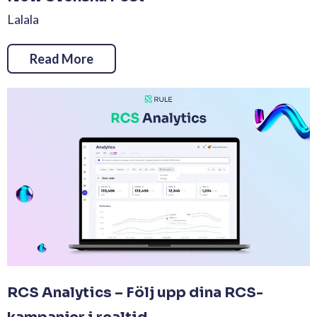
Lalala
Read More
RCS Analytics – Följ upp dina RCS-