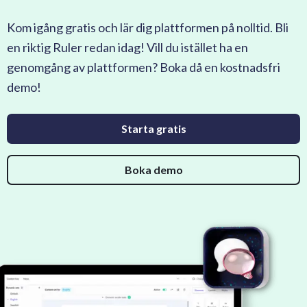
Kom igång gratis och lär dig plattformen på nolltid. Bli
en riktig Ruler redan idag! Vill du istället ha en
genomgång av plattformen? Boka då en kostnadsfri
demo!
Starta gratis
Boka demo