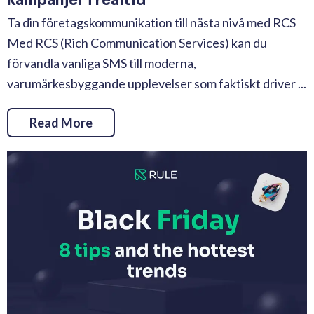
kampanjer i realtid
Ta din företagskommunikation till nästa nivå med RCS
Med RCS (Rich Communication Services) kan du
förvandla vanliga SMS till moderna,
varumärkesbyggande upplevelser som faktiskt driver ...
Read More