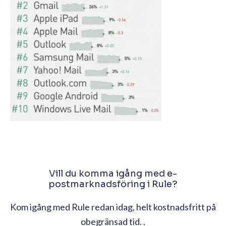
Vill du komma igång med e-
postmarknadsföring i Rule?
Kom igång med Rule redan idag, helt kostnadsfritt på
obegränsad tid. .