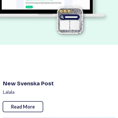
New Svenska Post
Lalala
Read More