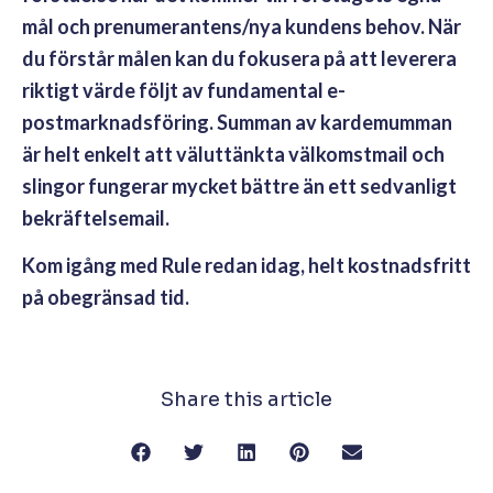
mål och prenumerantens/nya kundens behov. När
du förstår målen kan du fokusera på att leverera
riktigt värde följt av fundamental e-
postmarknadsföring. Summan av kardemumman
är helt enkelt att väluttänkta välkomstmail och
slingor fungerar mycket bättre än ett sedvanligt
bekräftelsemail.
Kom igång med Rule redan idag, helt kostnadsfritt
på obegränsad tid.
Share this article