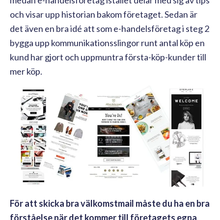
och visar upp historian bakom företaget. Sedan är
det även en bra idé att som e-handelsföretag i steg 2
bygga upp kommunikationsslingor runt antal köp en
kund har gjort och uppmuntra första-köp-kunder till
mer köp.
För att skicka bra välkomstmail måste du ha en bra
förståelse när det kommer till företagets egna