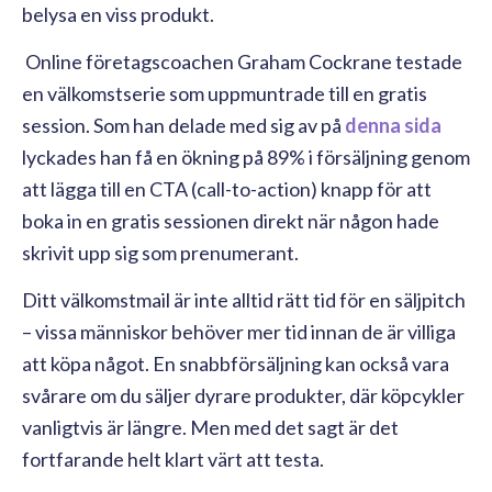
belysa en viss produkt.
Online företagscoachen Graham Cockrane testade
en välkomstserie som uppmuntrade till en gratis
session. Som han delade med sig av på
denna sida
lyckades han få en ökning på 89% i försäljning genom
att lägga till en CTA (call-to-action) knapp för att
boka in en gratis sessionen direkt när någon hade
skrivit upp sig som prenumerant.
Ditt välkomstmail är inte alltid rätt tid för en säljpitch
– vissa människor behöver mer tid innan de är villiga
att köpa något. En snabbförsäljning kan också vara
svårare om du säljer dyrare produkter, där köpcykler
vanligtvis är längre. Men med det sagt är det
fortfarande helt klart värt att testa.