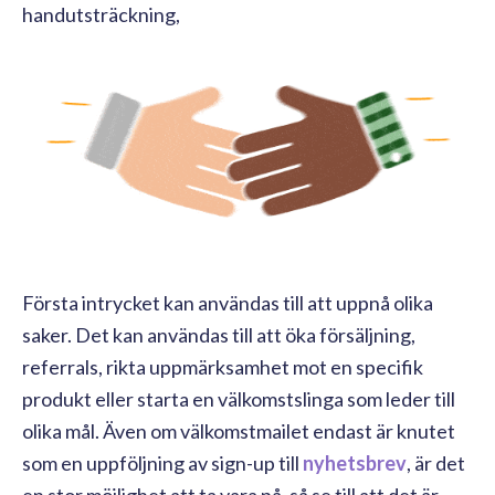
handutsträckning,
Första intrycket kan användas till att uppnå olika
saker. Det kan användas till att öka försäljning,
referrals, rikta uppmärksamhet mot en specifik
produkt eller starta en välkomstslinga som leder till
olika mål. Även om välkomstmailet endast är knutet
som en uppföljning av sign-up till
nyhetsbrev
, är det
en stor möjlighet att ta vara på, så se till att det är