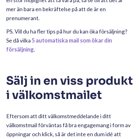
mer än bara en bekräftelse på att de är en
prenumerant.
PS. Vill du ha fler tips på hur du kan öka försäljning?
Se då vilka
5 automatiska mail som ökar din
försäljning
.
Sälj in en viss produkt
i välkomstmailet
Eftersom att ditt välkomstmeddelande i ditt
välkomstmail förväntas få bra engagemang i form av
öppningar och klick, så är det inte en dum idé att