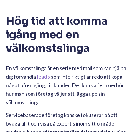
Hög tid att komma
igång med en
välkomstslinga
En välkomstslinga är en serie med mail som kan hjälpa
dig förvandla
leads
som inte riktigt är redo att köpa
något på en gång, till kunder. Det kan variera oerhört
hur man som företag väljer att lägga upp sin
välkomstslinga.
Servicebaserade företag kanske fokuserar på att
bygga tillit och visa på expertis inom sitt område
medan e-handelsföretag istället delar med sig av tips