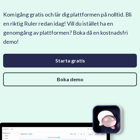
Kom igång gratis och lär dig plattformen på nolltid. Bli
en riktig Ruler redan idag! Vill du istället ha en
genomgång av plattformen? Boka då en kostnadsfri
demo!
Starta gratis
Boka demo