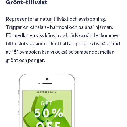
Grönt-tillväxt
Representerar natur, tillväxt och avslappning.
Triggar en känsla av harmoni och balans i hjärnan.
Förmedlar en viss känsla av brådska när det kommer
till beslutstagande. Ur ett affärsperspektiv på grund
av ”$” symbolen kan vi också se sambandet mellan
grönt och pengar.