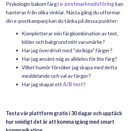
Psykologin bakom färg i
e-postmarknadsföring
kan
hanteras från olika vinklar. Nästa gång du utformar
din e-postkampanj kan du tänka på dessa punkter:
Kompletterar min färgkombination av text,
bilder och bakgrund mitt varumärke?
Har jag överdrivit med ”skrikiga” färger?
Har jag använt mig av alldeles för lite färg?
Vilket humör försöker jag skapa med detta
meddelande och val av färger?
Har jag skapat ett
A/B test
?
Testa vår plattform gratis i 30 dagar och upptäck
hur smidigt det är att komma igång med smart
kommunikation.