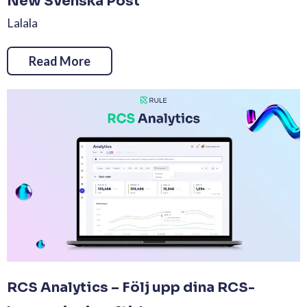
New Svenska Post
Lalala
Read More
RCS Analytics – Följ upp dina RCS-