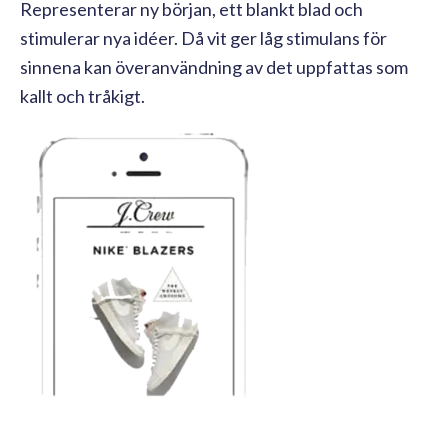
Representerar ny början, ett blankt blad och
stimulerar nya idéer. Då vit ger låg stimulans för
sinnena kan överanvändning av det uppfattas som
kallt och tråkigt.