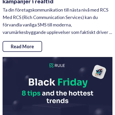
kampanjer i realtid
Ta din företagskommunikation till nästa nivå med RCS
Med RCS (Rich Communication Services) kan du
förvandla vanliga SMS till moderna,
varumärkesbyggande upplevelser som faktiskt driver ...
Read More