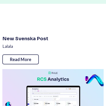
New Svenska Post
Lalala
Read More