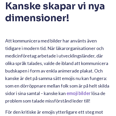
Kanske skapar vi nya
dimensioner!
Att kommunicera med bilder har använts även
tidigare i modern tid. När läkarorganisationer och
medicinföretag arbetade i utvecklingsländer, där
olika språk talades, valde de ibland att kommunicera
budskapen i form av enkla animerade plakat. Och
kanske är det på samma sätt emojis nu kan fungera:
som en dörröppnare mellan folk som är på helt skilda
sidor i sina samtal – kanske kan
emoji bilder
lösa de
problem som talade missförstånd leder till!
För den kritiske är emojis ytterligare ett steg mot