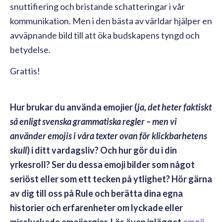
snuttifiering och bristande schatteringar i vår
kommunikation. Men i den bästa av världar hjälper en
avväpnande bild till att öka budskapens tyngd och
betydelse.
Grattis!
Hur brukar du använda emojier (
ja, det heter faktiskt
så enligt svenska grammatiska regler – men vi
använder emojis i våra texter ovan för klickbarhetens
skull
) i ditt vardagsliv? Och hur gör du i din
yrkesroll? Ser du dessa emoji bilder som något
seriöst eller som ett tecken på ytlighet? Hör gärna
av dig till oss på Rule och berätta dina egna
historier och erfarenheter om lyckade eller
misslyckade emojiorgier. Läs även inlägget
emoji