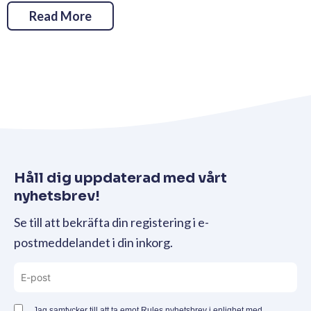
Read More
Håll dig uppdaterad med vårt
nyhetsbrev!
Se till att bekräfta din registering i e-
postmeddelandet i din inkorg.
Jag samtycker till att ta emot Rules nyhetsbrev i enlighet med