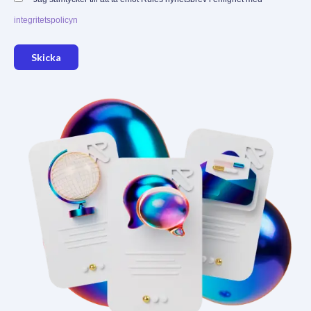
integritetspolicyn
Skicka