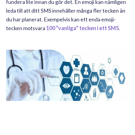
fundera lite innan du gör det. En emoji kan nämligen
leda till att ditt SMS innehåller många fler tecken än
du har planerat. Exempelvis kan ett enda emoji-
tecken motsvara
100 “vanliga” tecken i ett SMS
.