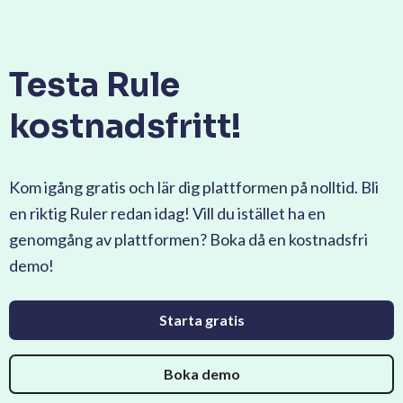
Testa Rule
kostnadsfritt!
Kom igång gratis och lär dig plattformen på nolltid. Bli
en riktig Ruler redan idag! Vill du istället ha en
genomgång av plattformen? Boka då en kostnadsfri
demo!
Starta gratis
Boka demo