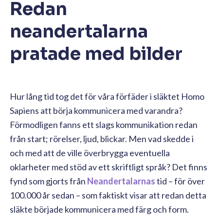
Redan
neandertalarna
pratade med bilder
Hur lång tid tog det för våra förfäder i släktet Homo
Sapiens att börja kommunicera med varandra?
Förmodligen fanns ett slags kommunikation redan
från start; rörelser, ljud, blickar. Men vad skedde i
och med att de ville överbrygga eventuella
oklarheter med stöd av ett skriftligt språk? Det finns
fynd som gjorts från
Neandertalarnas
tid – för över
100.000 år sedan – som faktiskt visar att redan detta
släkte började kommunicera med färg och form.