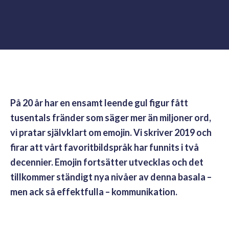
På 20 år har en ensamt leende gul figur fått
tusentals fränder som säger mer än miljoner ord,
vi pratar självklart om emojin. Vi skriver 2019 och
firar att vårt favoritbildspråk har funnits i två
decennier. Emojin fortsätter utvecklas och det
tillkommer ständigt nya nivåer av denna basala –
men ack så effektfulla – kommunikation.