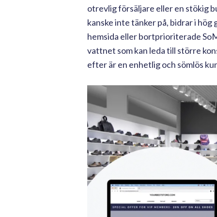
otrevlig försäljare eller en stökig
kanske inte tänker på, bidrar i hö
hemsida eller bortprioriterade SoMe
vattnet som kan leda till större 
efter är en enhetlig och sömlös k