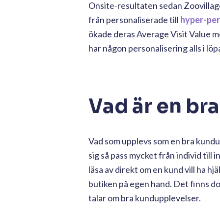
Onsite-resultaten sedan Zoovillage
från personaliserade till
hyper-per
ökade deras Average Visit Value m
har någon personalisering alls i l
Vad är en br
Vad som upplevs som en bra kunduppl
sig så pass mycket från individ till
läsa av direkt om en kund vill ha hjäl
butiken på egen hand. Det finns do
talar om bra kundupplevelser.