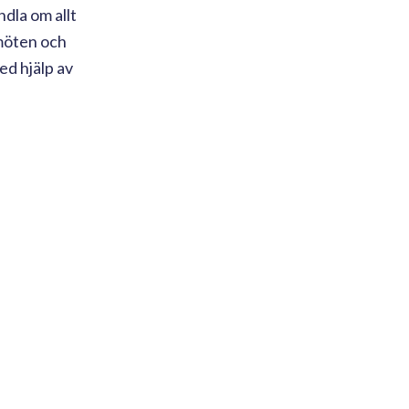
dla om allt
 möten och
ed hjälp av