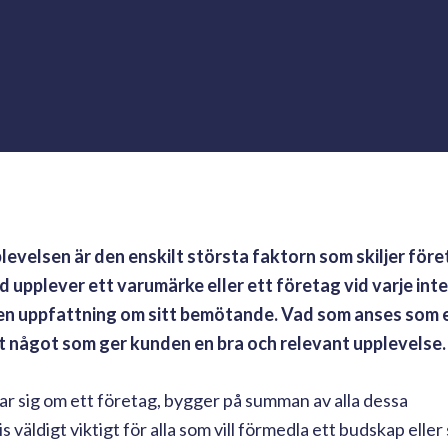
evelsen är den enskilt största faktorn som skiljer före
d upplever ett varumärke eller ett företag vid varje int
 en uppfattning om sitt bemötande. Vad som anses som 
elt något som ger kunden en bra och relevant upplevelse.
 sig om ett företag, bygger på summan av alla dessa
 väldigt viktigt för alla som vill förmedla ett budskap eller 