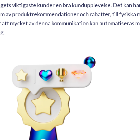
agets viktigaste kunder en bra kundupplevelse. Det kan han
orm av produktrekommendationer och rabatter, till fysiska
är att mycket av denna kommunikation kan automatiseras m
g.