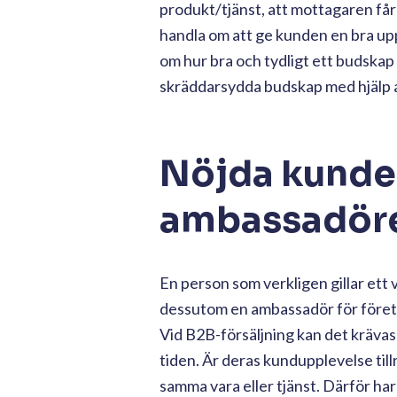
produkt/tjänst, att mottagaren får 
handla om att ge kunden en bra uppl
om hur bra och tydligt ett budskap 
skräddarsydda budskap med hjälp 
Nöjda kunder
ambassadör
En person som verkligen gillar ett 
dessutom en ambassadör för företag
Vid B2B-försäljning kan det krävas
tiden. Är deras kundupplevelse till
samma vara eller tjänst. Därför ha