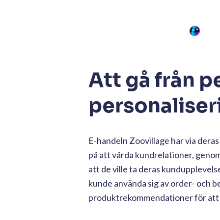
Att gå från p
personaliser
E-handeln Zoovillage har via deras
på att vårda kundrelationer, genom
att de ville ta deras kundupplevels
kunde använda sig av order- och b
produktrekommendationer för att 