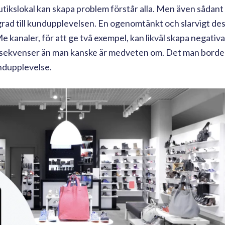
 butikslokal kan skapa problem förstår alla. Men även sådan
g grad till kundupplevelsen. En ogenomtänkt och slarvigt de
 kanaler, för att ge två exempel, kan likväl skapa negativa
konsekvenser än man kanske är medveten om. Det man borde
undupplevelse.