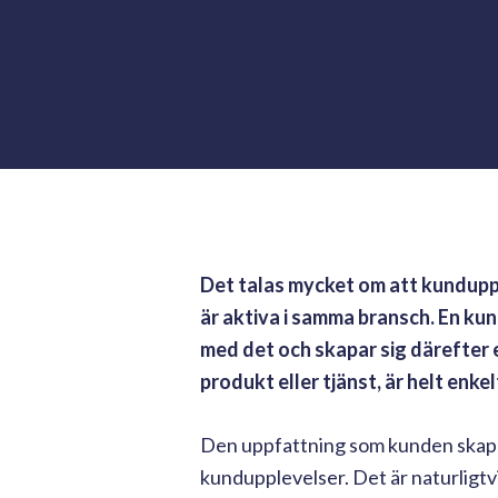
Det talas mycket om att kunduppl
är aktiva i samma bransch. En kun
med det och skapar sig därefter
produkt eller tjänst, är helt enk
Den uppfattning som kunden skapar
kundupplevelser. Det är naturligtvis